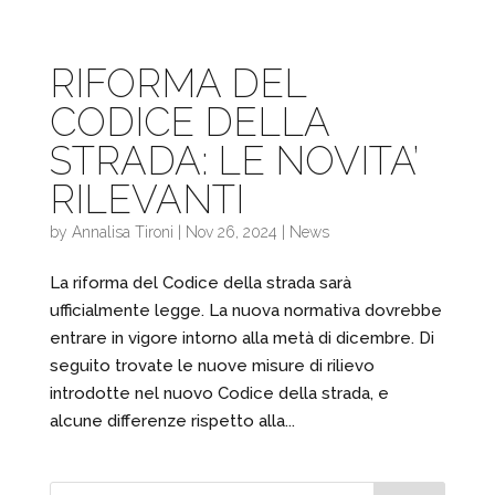
RIFORMA DEL
CODICE DELLA
STRADA: LE NOVITA’
RILEVANTI
by
Annalisa Tironi
|
Nov 26, 2024
|
News
La riforma del Codice della strada sarà
ufficialmente legge. La nuova normativa dovrebbe
entrare in vigore intorno alla metà di dicembre. Di
seguito trovate le nuove misure di rilievo
introdotte nel nuovo Codice della strada, e
alcune differenze rispetto alla...