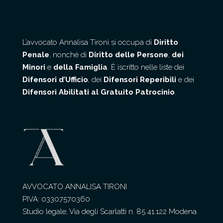
L’avvocato Annalisa Tironi si occupa di
Diritto
Penale
, nonché di
Diritto delle Persone
,
dei
Minori
e
della Famiglia
. È iscritto nelle liste dei
Difensori d’Ufficio
, dei
Difensori Reperibili
e dei
Difensori Abilitati al Gratuito Patrocinio
.
AVVOCATO ANNALISA TIRONI
PIVA: 03307570360
Studio legale, Via degli Scarlatti n. 85 41.122 Modena.