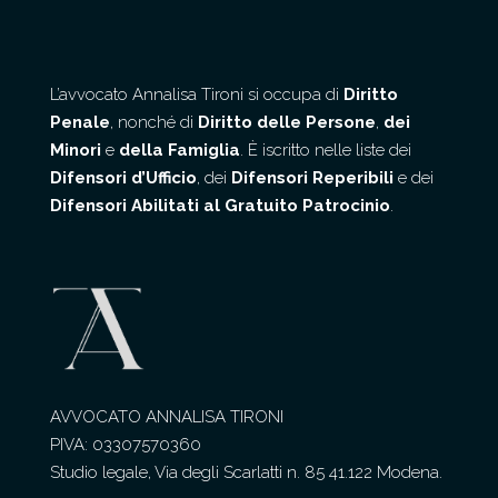
L’avvocato Annalisa Tironi si occupa di
Diritto
Penale
, nonché di
Diritto delle Persone
,
dei
Minori
e
della Famiglia
. È iscritto nelle liste dei
Difensori d’Ufficio
, dei
Difensori Reperibili
e dei
Difensori Abilitati al Gratuito Patrocinio
.
AVVOCATO ANNALISA TIRONI
PIVA: 03307570360
Studio legale, Via degli Scarlatti n. 85 41.122 Modena.