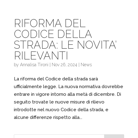
RIFORMA DEL
CODICE DELLA
STRADA: LE NOVITA’
RILEVANTI
by
Annalisa Tironi
|
Nov 26, 2024
|
News
La riforma del Codice della strada sarà
ufficialmente legge. La nuova normativa dovrebbe
entrare in vigore intorno alla metà di dicembre. Di
seguito trovate le nuove misure di rilievo
introdotte nel nuovo Codice della strada, e
alcune differenze rispetto alla...