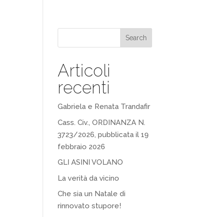
Search
Articoli
recenti
Gabriela e Renata Trandafir
Cass. Civ., ORDINANZA N.
3723/2026, pubblicata il 19
febbraio 2026
GLI ASINI VOLANO
La verità da vicino
Che sia un Natale di
rinnovato stupore!