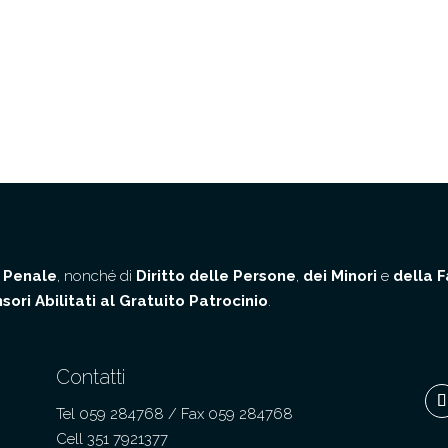
o Penale
, nonché di
Diritto delle Persone
,
dei Minori
e
della F
sori Abilitati al Gratuito Patrocinio
.
Contatti
Tel 059 284768 / Fax 059 284768
Cell 351 7921377