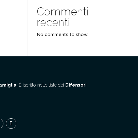
Commenti
recenti
No comments to show.
amiglia
. È iscritto nelle liste dei
Difensori