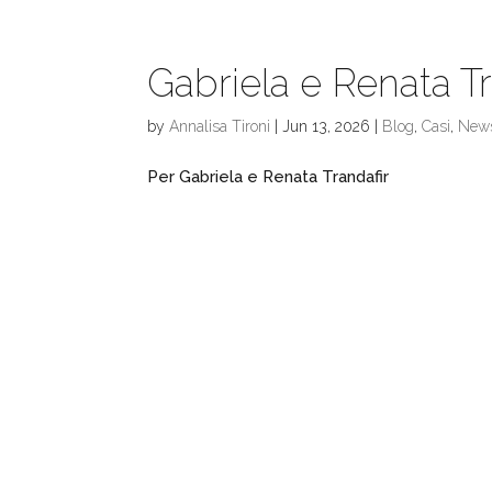
Gabriela e Renata Tr
by
Annalisa Tironi
|
Jun 13, 2026
|
Blog
,
Casi
,
New
Per Gabriela e Renata Trandafir