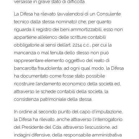
versasse in grave stato di difficoltà.
La Difesa ha rilevato (avvalendosi di un Consulente
tecnico dalla stessa nominato) che, per quanto
riguarda il registro dei beni ammortizzabili, esso non
appartiene all’elenco delle scritture contabili
obbligatorie ai sensi dell’art. 2214 c.c., per cui la
mancanza o mal tenuta dello stesso non può
rappresentare elemento oggettivo del reato di
bancarotta fraudolenta; ad ogni qual modo, la Difesa
ha documentato come fosse stato possibile
ricostruire l’andamento economico della società ed,
attraverso le schede contabili della società, la
consistenza patrimoniale della stessa.
In ordine al secondo punto del capo d’imputazione,
la Difesa ha rilevato, anche attraverso l’interrogatorio
del Presidente del Cda, attraverso l’escussione, ad
indagini difensive, della responsabile amministrativa