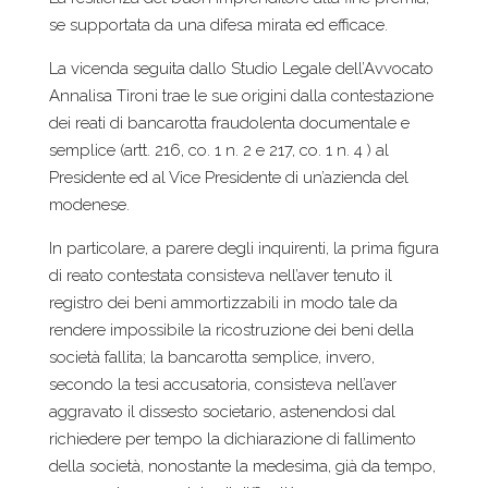
se supportata da una difesa mirata ed efficace.
La vicenda seguita dallo Studio Legale dell’Avvocato
Annalisa Tironi trae le sue origini dalla contestazione
dei reati di bancarotta fraudolenta documentale e
semplice (artt. 216, co. 1 n. 2 e 217, co. 1 n. 4 ) al
Presidente ed al Vice Presidente di un’azienda del
modenese.
In particolare, a parere degli inquirenti, la prima figura
di reato contestata consisteva nell’aver tenuto il
registro dei beni ammortizzabili in modo tale da
rendere impossibile la ricostruzione dei beni della
società fallita; la bancarotta semplice, invero,
secondo la tesi accusatoria, consisteva nell’aver
aggravato il dissesto societario, astenendosi dal
richiedere per tempo la dichiarazione di fallimento
della società, nonostante la medesima, già da tempo,