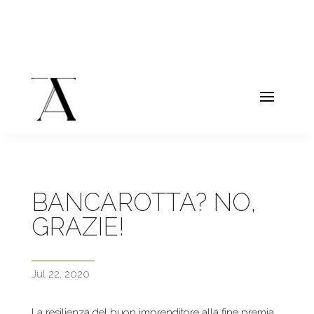
BANCAROTTA? NO,
GRAZIE!
Jul 22, 2020
La resilienza del buon imprenditore alla fine premia,