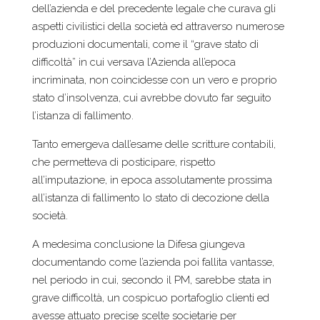
dell’azienda e del precedente legale che curava gli
aspetti civilistici della società ed attraverso numerose
produzioni documentali, come il “grave stato di
difficoltà” in cui versava l’Azienda all’epoca
incriminata, non coincidesse con un vero e proprio
stato d’insolvenza, cui avrebbe dovuto far seguito
l’istanza di fallimento.
Tanto emergeva dall’esame delle scritture contabili,
che permetteva di posticipare, rispetto
all’imputazione, in epoca assolutamente prossima
all’istanza di fallimento lo stato di decozione della
società.
A medesima conclusione la Difesa giungeva
documentando come l’azienda poi fallita vantasse,
nel periodo in cui, secondo il PM, sarebbe stata in
grave difficoltà, un cospicuo portafoglio clienti ed
avesse attuato precise scelte societarie per