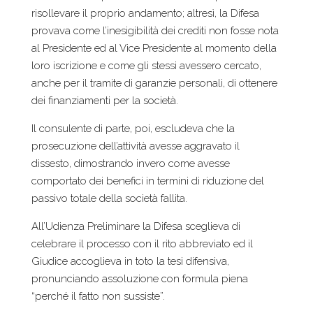
risollevare il proprio andamento; altresì, la Difesa
provava come l’inesigibilità dei crediti non fosse nota
al Presidente ed al Vice Presidente al momento della
loro iscrizione e come gli stessi avessero cercato,
anche per il tramite di garanzie personali, di ottenere
dei finanziamenti per la società.
Il consulente di parte, poi, escludeva che la
prosecuzione dell’attività avesse aggravato il
dissesto, dimostrando invero come avesse
comportato dei benefici in termini di riduzione del
passivo totale della società fallita.
All’Udienza Preliminare la Difesa sceglieva di
celebrare il processo con il rito abbreviato ed il
Giudice accoglieva in toto la tesi difensiva,
pronunciando assoluzione con formula piena
“perché il fatto non sussiste”.