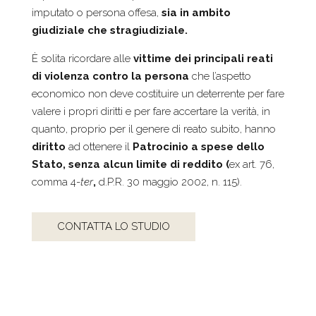
imputato o persona offesa,
sia in ambito
giudiziale che stragiudiziale.
È solita ricordare alle
vittime dei principali reati
di violenza contro la persona
che l’aspetto
economico non deve costituire un deterrente per fare
valere i propri diritti e per fare accertare la verità, in
quanto, proprio per il genere di reato subito, hanno
diritto
ad ottenere il
Patrocinio a spese dello
Stato, senza alcun limite di reddito (
ex
art. 76,
comma 4-
ter
,
d.P.R. 30 maggio 2002, n. 115).
CONTATTA LO STUDIO