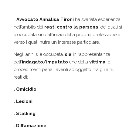
L’
Avvocato Annalisa Tironi
ha svariata esperienza
nell’ambito dei
reati contro la persona
, dei quali si
è occupata sin dall’inizio della propria professione e
verso i quali nutre un interesse particolare.
Negli anni si è occupata,
sia
in rappresentanza
dell’
indagato/imputato
che della
vittima
, di
procedimenti penali aventi ad oggetto, tra gli altri, i
reati di:
. O
micidio
. Lesioni
. Stalking
. Diffamazione