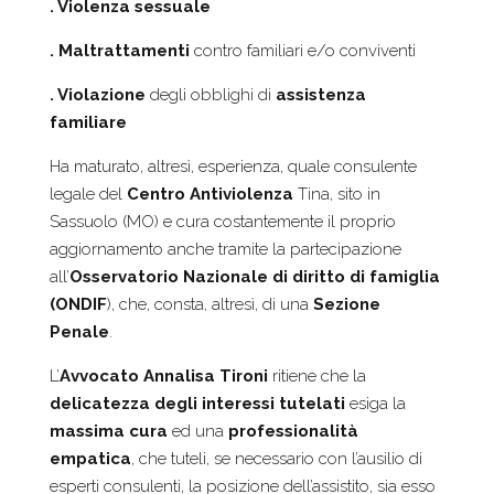
. Violenza sessuale
. Maltrattamenti
contro familiari e/o conviventi
. Violazione
degli obblighi di
assistenza
familiare
Ha maturato, altresì, esperienza, quale consulente
legale del
Centro Antiviolenza
Tina, sito in
Sassuolo (MO) e cura costantemente il proprio
aggiornamento anche tramite la partecipazione
all’
Osservatorio Nazionale di diritto di famiglia
(ONDIF
), che, consta, altresì, di una
Sezione
Penale
.
L’
Avvocato Annalisa Tironi
ritiene che la
delicatezza degli interessi tutelati
esiga la
massima
cura
ed una
professionalità
empatica
, che tuteli, se necessario con l’ausilio di
esperti consulenti, la posizione dell’assistito, sia esso