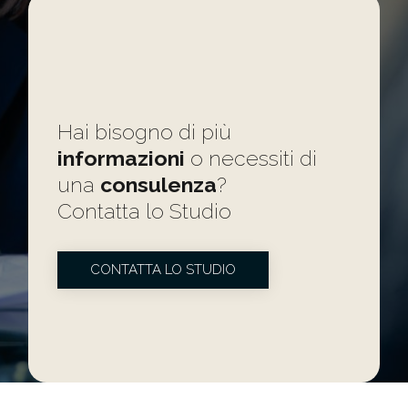
Hai bisogno di più
informazioni
o necessiti di
una
consulenza
?
Contatta lo Studio
CONTATTA LO STUDIO