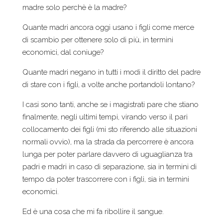
madre solo perchè è la madre?
Quante madri ancora oggi usano i figli come merce
di scambio per ottenere solo di più, in termini
economici, dal coniuge?
Quante madri negano in tutti i modi il diritto del padre
di stare con i figli, a volte anche portandoli lontano?
I casi sono tanti, anche se i magistrati pare che stiano
finalmente, negli ultimi tempi, virando verso il pari
collocamento dei figli (mi sto riferendo alle situazioni
normali ovvio), ma la strada da percorrere è ancora
lunga per poter parlare davvero di uguaglianza tra
padri e madri in caso di separazione, sia in termini di
tempo da poter trascorrere con i figli, sia in termini
economici.
Ed è una cosa che mi fa ribollire il sangue.