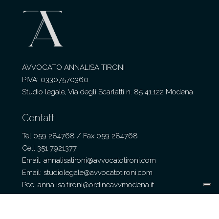
AVVOCATO ANNALISA TIRONI
PIVA: 03307570360
Studio legale, Via degli Scarlatti n. 85 41.122 Modena.
Contatti
Tel 059 284768 / Fax 059 284768
Cell 351 7921377
Email: annalisatironi@avvocatotironi.com
Email: studiolegale@avvocatotironi.com
Pec: annalisa.tironi@ordineavvmodena.it