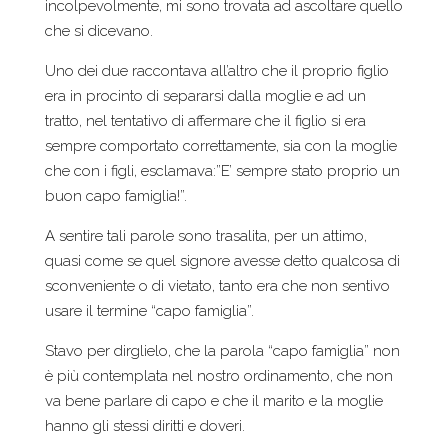
incolpevolmente, mi sono trovata ad ascoltare quello
che si dicevano.
Uno dei due raccontava all’altro che il proprio figlio
era in procinto di separarsi dalla moglie e ad un
tratto, nel tentativo di affermare che il figlio si era
sempre comportato correttamente, sia con la moglie
che con i figli, esclamava:”E’ sempre stato proprio un
buon capo famiglia!”.
A sentire tali parole sono trasalita, per un attimo,
quasi come se quel signore avesse detto qualcosa di
sconveniente o di vietato, tanto era che non sentivo
usare il termine “capo famiglia”.
Stavo per dirglielo, che la parola “capo famiglia” non
è più contemplata nel nostro ordinamento, che non
va bene parlare di capo e che il marito e la moglie
hanno gli stessi diritti e doveri.