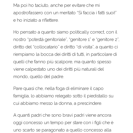
Ma poi ho taciuto, anche per evitare che mi
apostrofassero con un meritato “Si faccia i fatti suoi!”
e ho iniziato a riflettere.
Ho pensato a quanto siamo politically correct, con il
nostro “potestà genitoriale”, “genitore 1” e “genitore 2”,
diritto del “collocatario” e diritto “di visita”, a quanto ci
riempiamo la bocca dei diritti di tutti, in particolare di
quelli che fanno più scalpore, ma quanto spesso
viene calpestato uno dei diritti più naturali del
mondo, quello del padre.
Pare quasi che, nella foga di eliminare il capo
famiglia, lo abbiamo relegato sotto il piedistallo su
cui abbiamo messo la donna, a prescindere.
A quanti padri che sono bravi padri viene ancora
oggi concesso un tempo per stare con i figli che è
uno scarto se paragonato a quello concesso alla